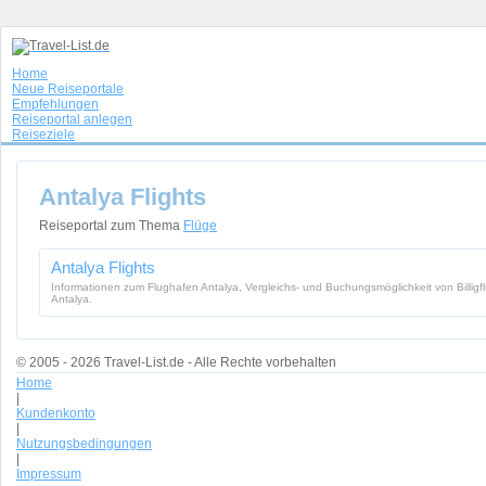
Home
Neue Reiseportale
Empfehlungen
Reiseportal anlegen
Reiseziele
Antalya Flights
Reiseportal zum Thema
Flüge
Antalya Flights
Informationen zum Flughafen Antalya, Vergleichs- und Buchungsmöglichkeit von Billigf
Antalya.
© 2005 - 2026 Travel-List.de - Alle Rechte vorbehalten
Home
|
Kundenkonto
|
Nutzungsbedingungen
|
Impressum