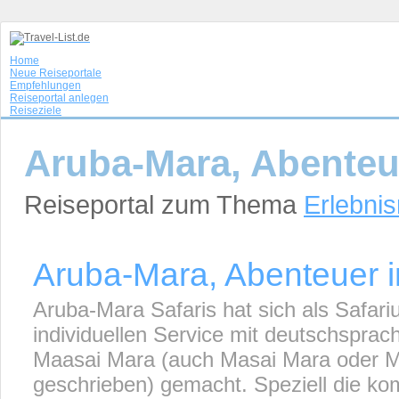
Home
Neue Reiseportale
Empfehlungen
Reiseportal anlegen
Reiseziele
Aruba-Mara, Abenteue
Reiseportal zum Thema
Erlebnis
Aruba-Mara, Abenteuer in
Aruba-Mara Safaris hat sich als Safa
individuellen Service mit deutschspra
Maasai Mara (auch Masai Mara oder Ma
geschrieben) gemacht. Speziell die kom