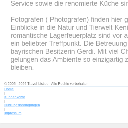
Service sowie die renomierte Küche si
Fotografen ( Photografen) finden hier
Einblicke in die Natur und Tierwelt Ke
romantische Lagerfeuerplatz sind vor
ein beliebter Treffpunkt. Die Betreuun
bayrischen Besitzerin Gerdi. Mit viel C
gelungen das Ambiente so einzigartig z
bleiben.
© 2005 - 2026 Travel-List.de - Alle Rechte vorbehalten
Home
|
Kundenkonto
|
Nutzungsbedingungen
|
Impressum