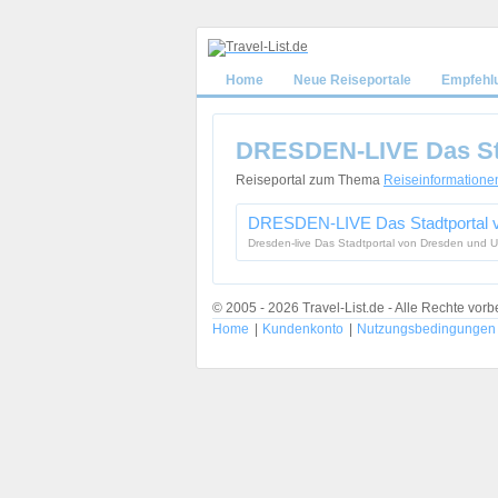
Home
Neue Reiseportale
Empfehl
DRESDEN-LIVE Das St
Reiseportal zum Thema
Reiseinformatione
DRESDEN-LIVE Das Stadtportal 
Dresden-live Das Stadtportal von Dresden und 
© 2005 - 2026 Travel-List.de - Alle Rechte vorb
Home
|
Kundenkonto
|
Nutzungsbedingungen