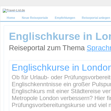
Home
Neue Reiseportale
Empfehlungen
Reiseportal anlegen
Englischkurse in L
Reiseportal zum Thema
Sprach
Englischkurse in Londo
Ob für Urlaub- oder Prüfungsvorbereitu
Englischkenntnisse ein großer Pulspu
Englischkurs mit einer Städtereise ve
Metropole London verbessern? Hier f
Prüfungsvorbereitungskurse und viel 