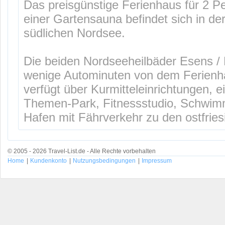
Das preisgünstige Ferienhaus für 2 
einer Gartensauna befindet sich in de
südlichen Nordsee.
Die beiden Nordseeheilbäder Esens / B
wenige Autominuten von dem Ferienha
verfügt über Kurmitteleinrichtungen, 
Themen-Park, Fitnessstudio, Schwim
Hafen mit Fährverkehr zu den ostfries
© 2005 - 2026 Travel-List.de - Alle Rechte vorbehalten
Home
|
Kundenkonto
|
Nutzungsbedingungen
|
Impressum