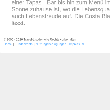
einer Tapas - Bar bis hin zum Menü i
Sonne zuhause ist, wo die Lebensqual
auch Lebensfreude auf. Die Costa Blan
lässt.
© 2005 - 2026 Travel-List.de - Alle Rechte vorbehalten
Home
|
Kundenkonto
|
Nutzungsbedingungen
|
Impressum