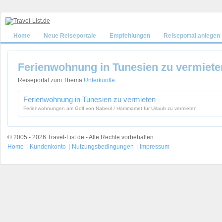
Home
Neue Reiseportale
Empfehlungen
Reiseportal anlegen
Ferienwohnung in Tunesien zu vermiete
Reiseportal zum Thema
Unterkünfte
Ferienwohnung in Tunesien zu vermieten
Ferienwohnungen am Golf von Nabeul / Hammamet für Urlaub zu vermieten
© 2005 - 2026 Travel-List.de - Alle Rechte vorbehalten
Home
|
Kundenkonto
|
Nutzungsbedingungen
|
Impressum