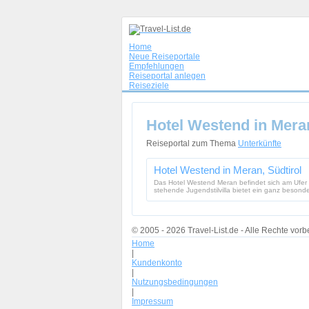
Home
Neue Reiseportale
Empfehlungen
Reiseportal anlegen
Reiseziele
Hotel Westend in Meran
Reiseportal zum Thema
Unterkünfte
Hotel Westend in Meran, Südtirol
Das Hotel Westend Meran befindet sich am Ufer 
stehende Jugendstilvilla bietet ein ganz besonde
© 2005 - 2026 Travel-List.de - Alle Rechte vorb
Home
|
Kundenkonto
|
Nutzungsbedingungen
|
Impressum