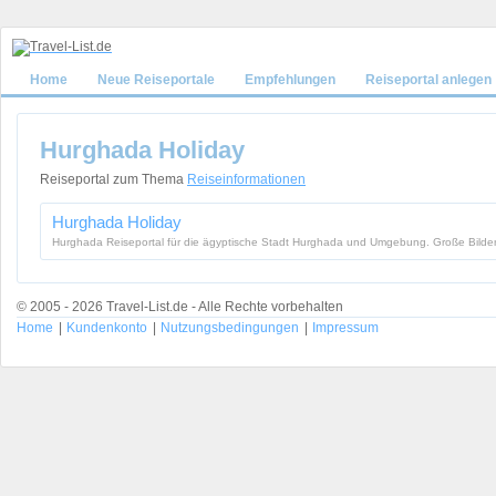
Home
Neue Reiseportale
Empfehlungen
Reiseportal anlegen
Hurghada Holiday
Reiseportal zum Thema
Reiseinformationen
Hurghada Holiday
Hurghada Reiseportal für die ägyptische Stadt Hurghada und Umgebung. Große Bilde
© 2005 - 2026 Travel-List.de - Alle Rechte vorbehalten
Home
|
Kundenkonto
|
Nutzungsbedingungen
|
Impressum