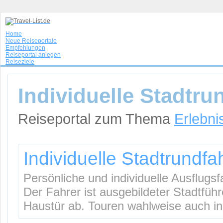
Home
Neue Reiseportale
Empfehlungen
Reiseportal anlegen
Reiseziele
Individuelle Stadtr
Reiseportal zum Thema
Erlebni
Individuelle Stadtrundf
Persönliche und individuelle Ausflugs
Der Fahrer ist ausgebildeter Stadtführ
Haustür ab. Touren wahlweise auch in 