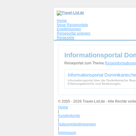
Home
Neue Reiseportale
Empfehlungen
Reiseportal anlegen
Reiseziele
Informationsportal Do
Reiseportal zum Thema
Reiseinformatione
Informationsportal Dominikanisch
Informationsportal über die Dominikanische Repu
Erfahrungsberichte und Bewertungen.
© 2005 - 2026 Travel-List.de - Alle Rechte vorb
Home
|
Kundenkonto
|
Nutzungsbedingungen
|
Impressum