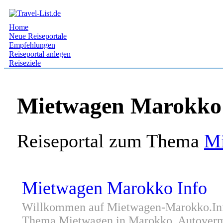
Home
Neue Reiseportale
Empfehlungen
Reiseportal anlegen
Reiseziele
Mietwagen Marokko 
Reiseportal zum Thema
M
Mietwagen Marokko Info
Willkommen auf Mietwagen-Marokko.Info
Thema Mietwagen in Marokko, Autoverm