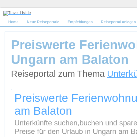
Home
Neue Reiseportale
Empfehlungen
Reiseportal anlegen
Preiswerte Ferienw
Ungarn am Balaton
Reiseportal zum Thema
Unterkü
Preiswerte Ferienwohnu
am Balaton
Unterkünfte suchen,buchen und sparen 
Preise für den Urlaub in Ungarn am B