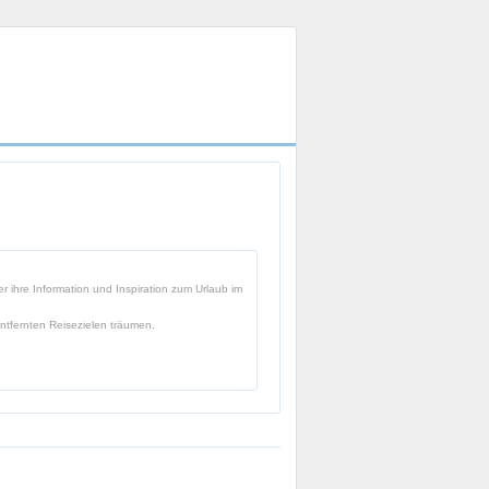
 ihre Information und Inspiration zum Urlaub im
ntfernten Reisezielen träumen.