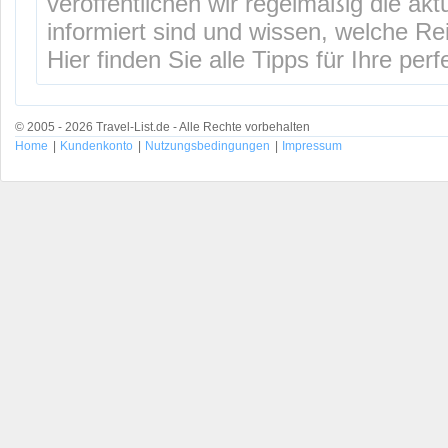
veröffentlichen wir regelmäßig die ak
informiert sind und wissen, welche Rei
Hier finden Sie alle Tipps für Ihre per
© 2005 - 2026 Travel-List.de - Alle Rechte vorbehalten
Home
|
Kundenkonto
|
Nutzungsbedingungen
|
Impressum