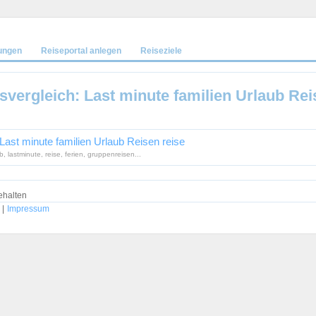
ungen
Reiseportal anlegen
Reiseziele
isvergleich: Last minute familien Urlaub Rei
 Last minute familien Urlaub Reisen reise
, lastminute, reise, ferien, gruppenreisen...
ehalten
|
Impressum