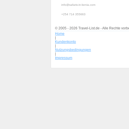
info@safaris-in-kenia.com
+254 714 355663
© 2005 - 2026 Travel-List.de - Alle Rechte vorb
Home
|
Kundenkonto
|
Nutzungsbedingungen
|
Impressum