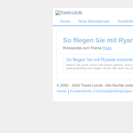
Home
Neue Reiseportale
Empfehl
So fliegen Sie mit Rya
Reiseportal zum Thema
Flüge
So fliegen Sie mit Ryanair kostenl
Haben Sie auch schon mal davon gehört, dass ma
www.gratisflug.com zeigen wir dir, wie auch du s
© 2005 - 2026 Travel-List.de - Alle Rechte vorb
Home
|
Kundenkonto
|
Nutzungsbedingungen