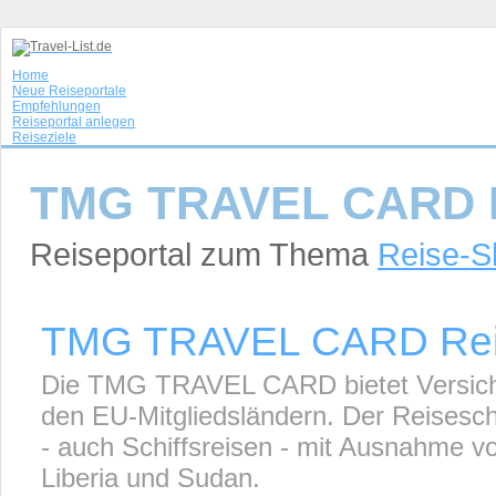
Home
Neue Reiseportale
Empfehlungen
Reiseportal anlegen
Reiseziele
TMG TRAVEL CARD R
Reiseportal zum Thema
Reise-S
TMG TRAVEL CARD Reis
Die TMG TRAVEL CARD bietet Versiche
den EU-Mitgliedsländern. Der Reiseschut
- auch Schiffsreisen - mit Ausnahme v
Liberia und Sudan.