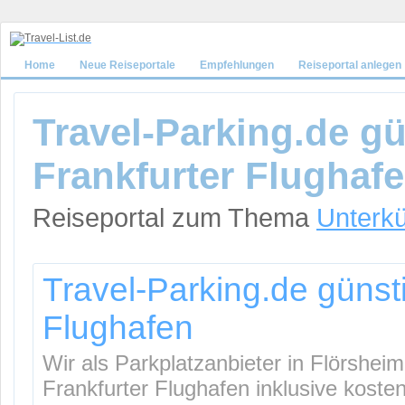
Home
Neue Reiseportale
Empfehlungen
Reiseportal anlegen
Travel-Parking.de g
Frankfurter Flughaf
Reiseportal zum Thema
Unterkü
Travel-Parking.de günst
Flughafen
Wir als Parkplatzanbieter in Flörshe
Frankfurter Flughafen inklusive koste