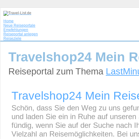
Home
Neue Reiseportale
Empfehlungen
Reiseportal anlegen
Reiseziele
Travelshop24 Mein R
Reiseportal zum Thema
LastMin
Travelshop24 Mein Reise
Schön, dass Sie den Weg zu uns gefun
und laden Sie ein in Ruhe auf unseren 
fündig, wenn Sie auf der Suche nach Ih
Vielzahl an Reisemöglichkeiten. Bei u