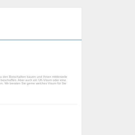
zu den Botschaften bauen und Ihnen mittlerweile
a beschaffen. Aber auch ein UK-Visum oder eine
en. Wir beraten Sie gerne welches Visum für Sie