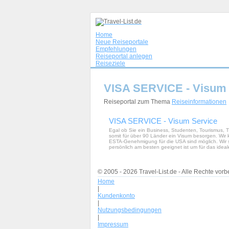
Home
Neue Reiseportale
Empfehlungen
Reiseportal anlegen
Reiseziele
VISA SERVICE - Visum 
Reiseportal zum Thema
Reiseinformationen
VISA SERVICE - Visum Service
Egal ob Sie ein Business, Studenten, Tourismus, T
somit für über 90 Länder ein Visum besorgen. Wir
ESTA-Genehmigung für die USA sind möglich. Wir si
persönlich am besten geeignet ist um für das ideal
© 2005 - 2026 Travel-List.de - Alle Rechte vorb
Home
|
Kundenkonto
|
Nutzungsbedingungen
|
Impressum