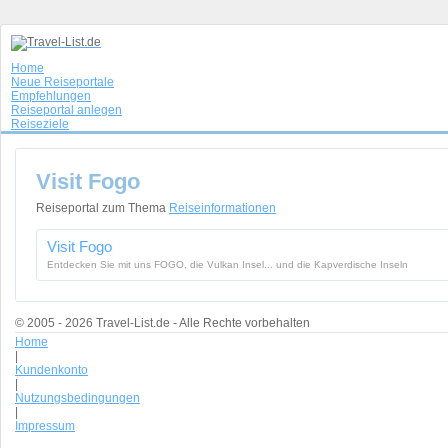
Home
Neue Reiseportale
Empfehlungen
Reiseportal anlegen
Reiseziele
Visit Fogo
Reiseportal zum Thema
Reiseinformationen
Visit Fogo
Entdecken Sie mit uns FOGO, die Vulkan Insel... und die Kapverdische Inseln
© 2005 - 2026 Travel-List.de - Alle Rechte vorbehalten
Home
|
Kundenkonto
|
Nutzungsbedingungen
|
Impressum