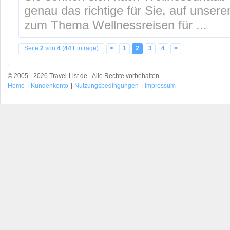
genau das richtige für Sie, auf unser
zum Thema Wellnessreisen für ...
Seite
2
von
4
(
44
Einträge)
<
1
2
3
4
>
© 2005 - 2026 Travel-List.de - Alle Rechte vorbehalten
Home
|
Kundenkonto
|
Nutzungsbedingungen
|
Impressum