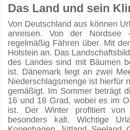
Das Land und sein Kl
Von Deutschland aus können Url
anreisen. Von der Nordsee 
regelmäßig Fähren über. Mit de
Holstein an. Das Landschaftsbild
des Landes sind mit Bäumen be
ist. Dänemark liegt an zwei Me
Niederschlagsmenge ist hierfür n
gemäßigt. Im Sommer beträgt di
16 und 18 Grad, wobei es im O
ist. Der Winter profitiert vo
besonders kalt. Wichtige Ur
Kopenhagen, Jütland, Seeland, 