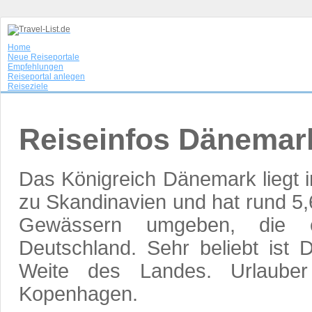
Home
Neue Reiseportale
Empfehlungen
Reiseportal anlegen
Reiseziele
Reiseinfos Dänemar
Das Königreich Dänemark liegt 
zu Skandinavien und hat rund 5,
Gewässern umgeben, die ei
Deutschland. Sehr beliebt ist
Weite des Landes. Urlauber
Kopenhagen.