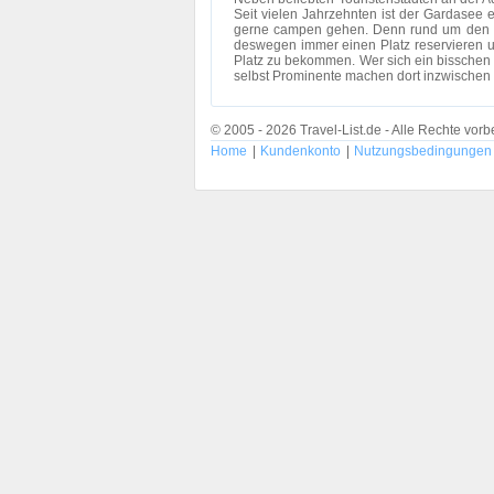
Seit vielen Jahrzehnten ist der Gardasee e
gerne campen gehen. Denn rund um den Gard
deswegen immer einen Platz reservieren un
Platz zu bekommen. Wer sich ein bisschen 
selbst Prominente machen dort inzwischen i
© 2005 - 2026 Travel-List.de - Alle Rechte vorb
Home
|
Kundenkonto
|
Nutzungsbedingungen