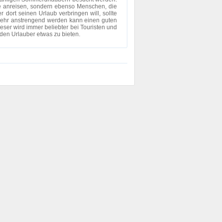
erne anreisen, sondern ebenso Menschen, die
dort seinen Urlaub verbringen will, sollte
t sehr anstrengend werden kann einen guten
ser wird immer beliebter bei Touristen und
eden Urlauber etwas zu bieten.