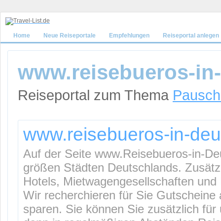
Home
Neue Reiseportale
Empfehlungen
Reiseportal anlegen
www.reisebueros-in
Reiseportal zum Thema
Pausch
www.reisebueros-in-deu
Auf der Seite www.Reisebueros-in-Deu
größen Städten Deutschlands. Zusätzli
Hotels, Mietwagengesellschaften und 
Wir recherchieren für Sie Gutscheine
sparen. Sie können Sie zusätzlich für 