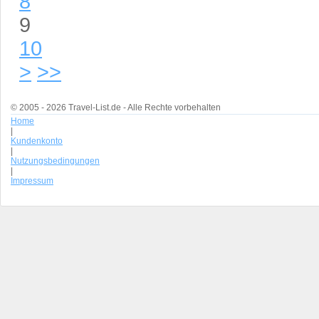
8
9
10
>
>>
© 2005 - 2026 Travel-List.de - Alle Rechte vorbehalten
Home
|
Kundenkonto
|
Nutzungsbedingungen
|
Impressum