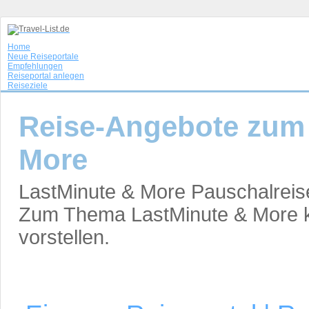
Home
Neue Reiseportale
Empfehlungen
Reiseportal anlegen
Reiseziele
Reise-Angebote zum
More
LastMinute & More Pauschalreis
Zum Thema LastMinute & More k
vorstellen.