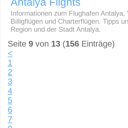
Antalya Flights
Informationen zum Flughafen Antalya,
Billigflügen und Charterflügen. Tipps 
Region und der Stadt Antalya.
Seite
9
von
13
(
156
Einträge)
<
1
2
3
4
5
6
7