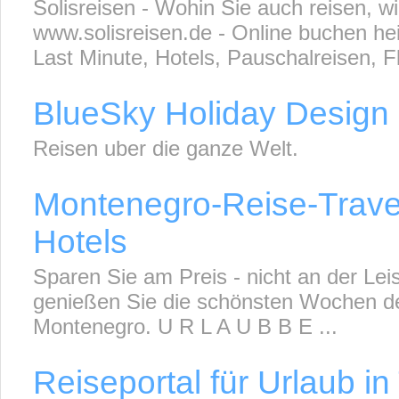
Solisreisen - Wohin Sie auch reisen, w
www.solisreisen.de - Online buchen he
Last Minute, Hotels, Pauschalreisen, Fl
BlueSky Holiday Design
Reisen uber die ganze Welt.
Montenegro-Reise-Trave
Hotels
Sparen Sie am Preis - nicht an der Lei
genießen Sie die schönsten Wochen de
Montenegro. U R L A U B B E ...
Reiseportal für Urlaub i