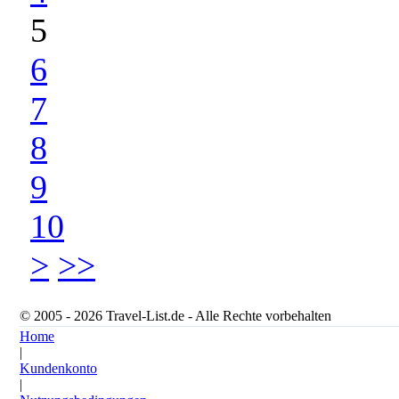
5
6
7
8
9
10
>
>>
© 2005 - 2026 Travel-List.de - Alle Rechte vorbehalten
Home
|
Kundenkonto
|