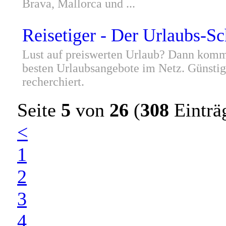
Brava, Mallorca und ...
Reisetiger - Der Urlaubs-
Lust auf preiswerten Urlaub? Dann komm
besten Urlaubsangebote im Netz. Günstige
recherchiert.
Seite
5
von
26
(
308
Einträ
<
1
2
3
4